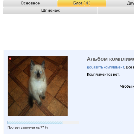
Основное
Блог
( 4 )
Др
Шпионаж
Альбом комплим
Добавить комплимент
. Все
Комплиментов нет.
Чтобы 
Портрет заполнен на 77 %